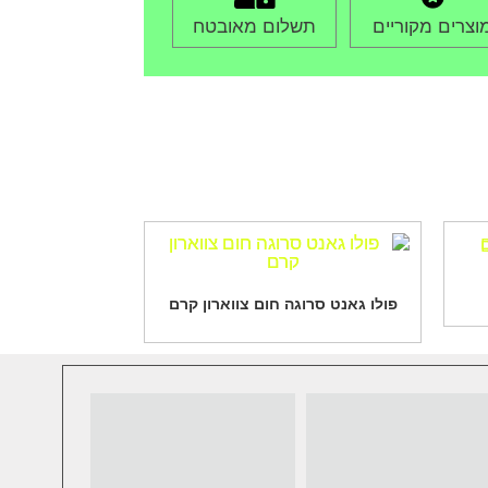
וצרים מקוריים
תשלום מאובטח
פולו גאנט סרוגה חום צווארון קרם