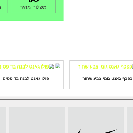
משלוח מהיר
מ
כפכף גאנט גומי צבע שחור
פולו גאנט לבנה בד פסים