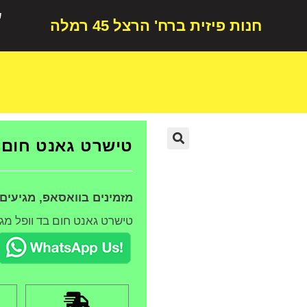
ש
חנות פיזית ברח' הרצל 45 רמלה
טישרט גאנט חום ב
🔍
מזמינים בוואסאפ, מגיעים
טישרט גאנט חום בד וופל מגיע במ