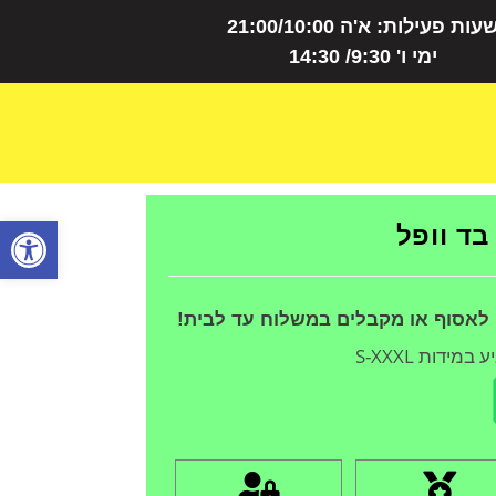
עות פעילות: א'ה 21:00/10:00
ימי ו' 9:30/ 14:30
פתח
ד וופל
 לאסוף או מקבלים במשלוח עד לבית!
ידות S-XXXL