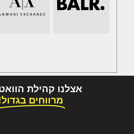
אצלנו קהילת הווא
מרווחים בגדול!