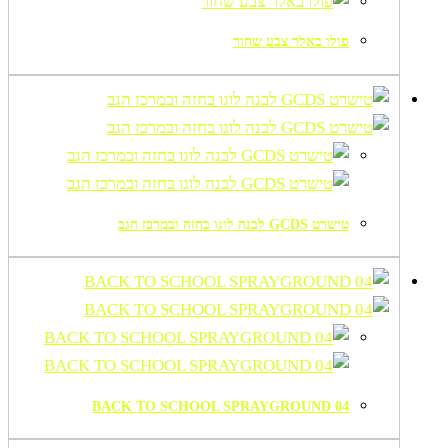
פולו באלר צבע שחור
טישרט GCDS לבנה לוגו בחזה ובמרכז הגב
BACK TO SCHOOL SPRAYGROUND 04