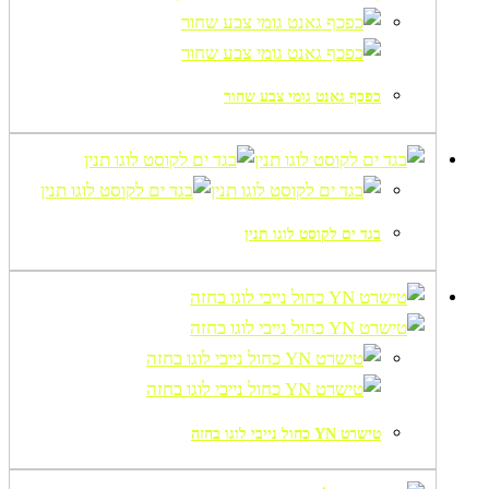
כפכף גאנט גומי צבע שחור
בגד ים לקוסט לוגו תנין
טישרט YN כחול נייבי לוגו בחזה