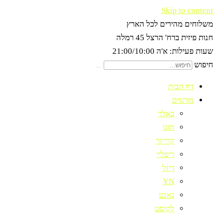
Skip to content
משלוחים מהירים לכל הארץ
חנות פיזית ברח' הרצל 45 רמלה
שעות פעילות: א'ה 21:00/10:00
חיפוש
דף הבית
מותגים
באלר
הוגו
קרייזר
ריפליי
דיזל
YN
גאנט
לקוסט