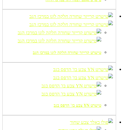
טישרט קרייזר שחורה חלקה לוגו במרכז הגב
טישרט YN צבע בז' הדפס בגב