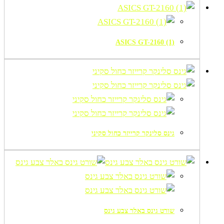
ASICS GT-2160 (1)
גינס סלינקר קרייזר כחול סקיני
שורט גינס באלר צבע גינס