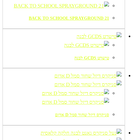
BACK TO SCHOOL SPRAYGROUND 21
טישרט GCDS לבנה
סניקרס דיזל שחור סמל D אדום