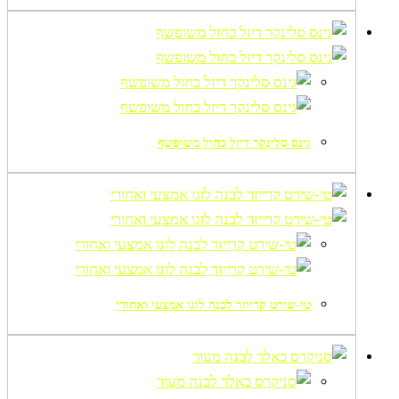
גינס סלינקר דיזל כחול משופשף
טי-שירט קרייזר לבנה לוגו אמצעי ואחורי