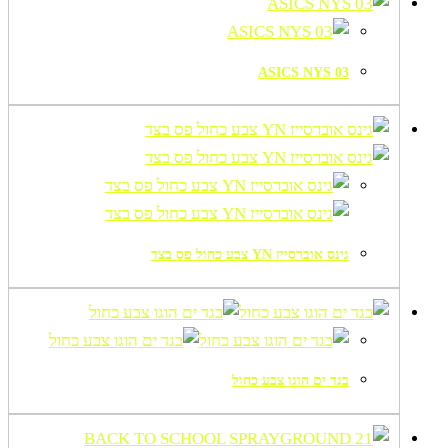
ASICS NYS 03
גינס אוברסייז YN צבע כחול פס בצד
בגד ים הוגו צבע כחול