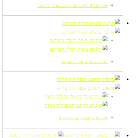
טישרט GCDS שחורה לוגו במרכז החולצה
חולצת ציצית תכלת וזכרתם
טישרט לקוסט לבנה לוגו בחזה