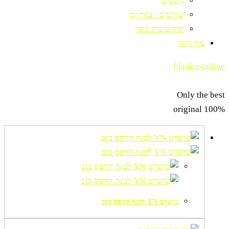
ג'ינסים
שורטים / בגדי ים
תיקים בית ספר
צור קשר
blanko-online
Only the best
original 100%
טישרט YN לבנה הדפס בגב