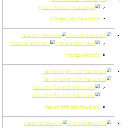
סניקרס אוטרי וינטג' שחור כסוף
טישרט YN צבע שחור
טישרט באלר לבנה חלקה לוגו מעור