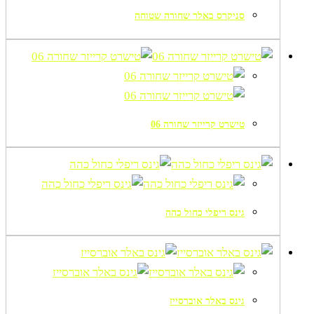
סניקרס באלר שחורה שטוחה
טישרט קרייזר שחורה 06
גינס ריפלי כחול כהה
גינס באלר אוברסייז