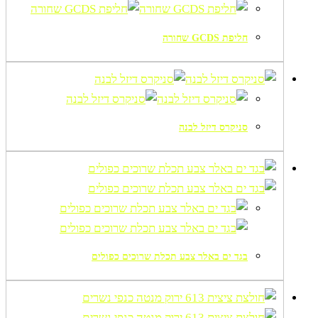
חליפת GCDS שחורה
סניקרס דיזל לבנה
בגד ים באלר צבע תכלת שרוכים כפולים