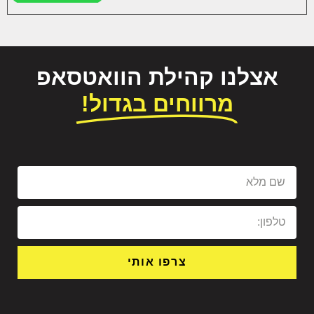
אצלנו קהילת הוואטסאפ
מרווחים בגדול!
צרפו אותי