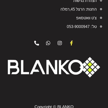
הצהרת נגישות
החנות: הרצל 45,רמלה
צ'ט וואטסאפ
טל': 053-9000947
Copyright © BLANKO