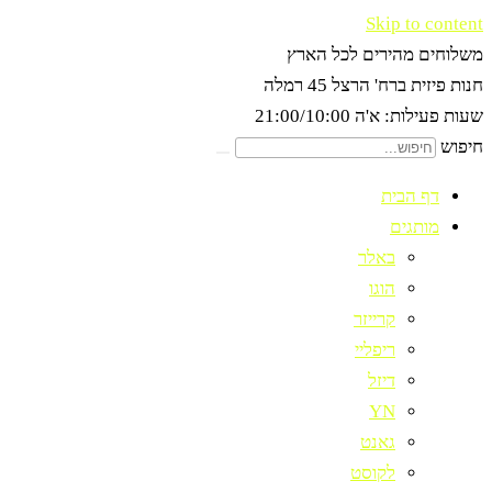
Skip to content
משלוחים מהירים לכל הארץ
חנות פיזית ברח' הרצל 45 רמלה
שעות פעילות: א'ה 21:00/10:00
חיפוש
דף הבית
מותגים
באלר
הוגו
קרייזר
ריפליי
דיזל
YN
גאנט
לקוסט