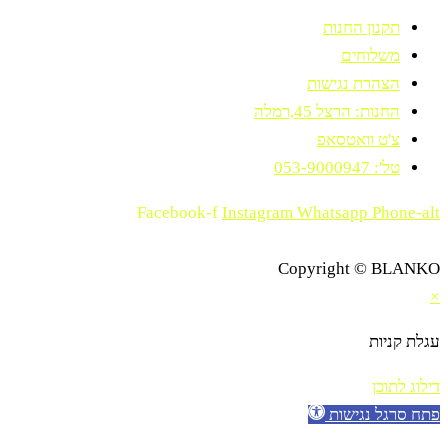
תקנון החנות
משלוחים
הצהרת נגישות
החנות: הרצל 45,רמלה
צ'ט וואטסאפ
טל': 053-9000947
Facebook-f
Instagram
Whatsapp
Phone-alt
Copyright © BLANKO
×
עגלת קניות
דילוג לתוכן
פתח סרגל נגישות