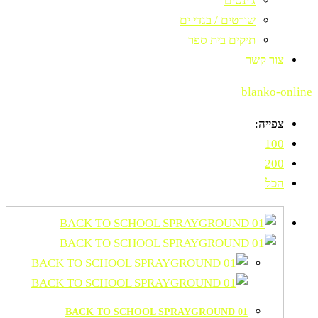
ג'ינסים
שורטים / בגדי ים
תיקים בית ספר
צור קשר
blanko-online
צפייה:
100
200
הכל
BACK TO SCHOOL SPRAYGROUND 01