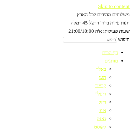
Skip to content
משלוחים מהירים לכל הארץ
חנות פיזית ברח' הרצל 45 רמלה
שעות פעילות: א'ה 21:00/10:00
חיפוש
דף הבית
מותגים
באלר
הוגו
קרייזר
ריפליי
דיזל
YN
גאנט
לקוסט