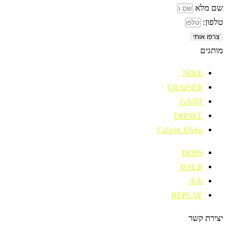
שם מלא
טלפון:
צרפו אותי
מותגים
NIKE
CRAISER
GANT
DIESEL
Calvin Klein
BOSS
BALR
A|X
REPLAY
יצירת קשר