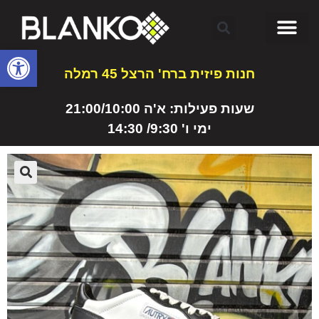
פתח
חנות פיזית ברח' הרצל 45 רמלה
שעות פעילות: א'ה 21:00/10:00
ימי ו' 9:30/ 14:30