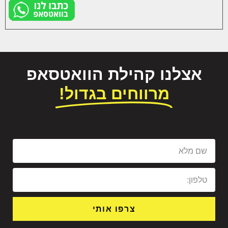
אצלנו קהילת הוואטסאפ
מרווחים בגדול!
צרפו אותי