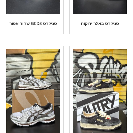
סניקרס באלר ירוקות
סניקרס GCDS שחור אפור