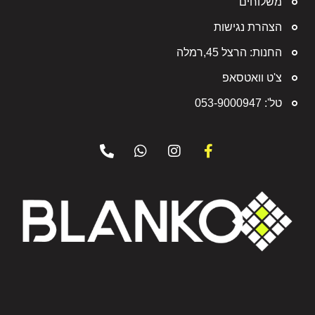
משלוחים
הצהרת נגישות
החנות: הרצל 45,רמלה
צ'ט וואטסאפ
טל': 053-9000947