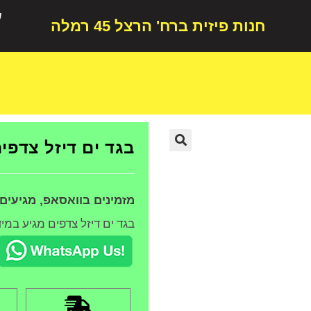
ש
חנות פיזית ברח' הרצל 45 רמלה
בגד ים דיזל צדפי
🔍
מזמינים בוואסאפ, מגיעים
בגד ים דיזל צדפים מגיע במידות L