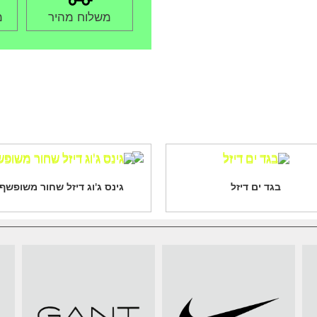
משלוח מהיר
מ
בגד ים דיזל
גינס ג'וג דיזל שחור משופשף