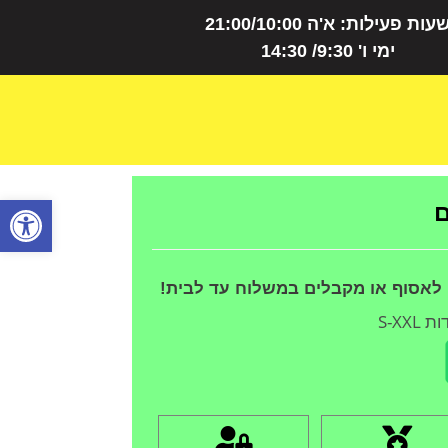
עות פעילות: א'ה 21:00/10:00
ימי ו' 9:30/ 14:30
פתח
ם
 לאסוף או מקבלים במשלוח עד לבית!
S-XX