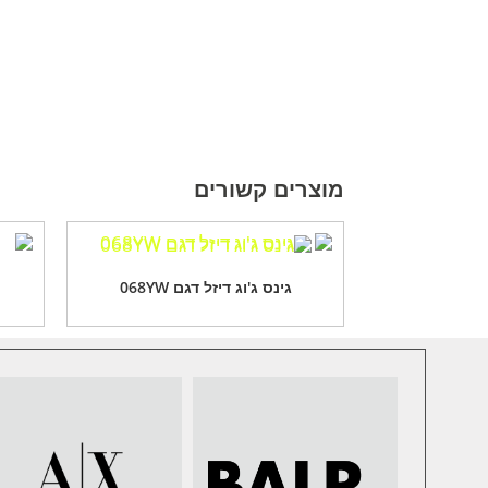
מוצרים קשורים
גינס ג'וג דיזל דגם 068YW