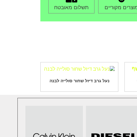
וצרים מקוריים
תשלום מאובטח
נעל גרב דיזל שחור סולייה לבנה