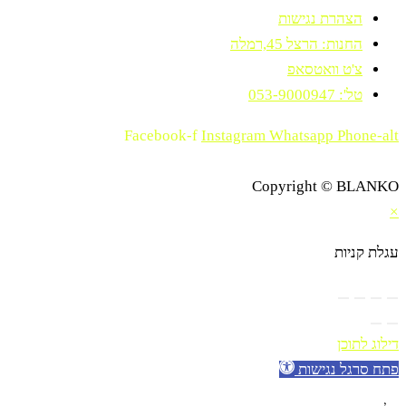
הצהרת נגישות
החנות: הרצל 45,רמלה
צ'ט וואטסאפ
טל': 053-9000947
Facebook-f
Instagram
Whatsapp
Phone-alt
Copyright © BLANKO
×
עגלת קניות
דילוג לתוכן
פתח סרגל נגישות