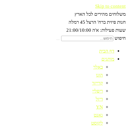
Skip to content
משלוחים מהירים לכל הארץ
חנות פיזית ברח' הרצל 45 רמלה
שעות פעילות: א'ה 21:00/10:00
חיפוש
דף הבית
מותגים
באלר
הוגו
קרייזר
ריפליי
דיזל
YN
גאנט
לקוסט