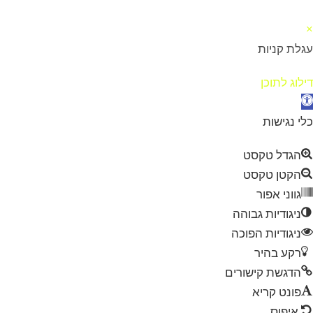
×
עגלת קניות
דילוג לתוכן
תח סרגל נגישות
כלי נגישות
הגדל טקסט
הקטן טקסט
גווני אפור
ניגודיות גבוהה
ניגודיות הפוכה
רקע בהיר
הדגשת קישורים
פונט קריא
איפוס