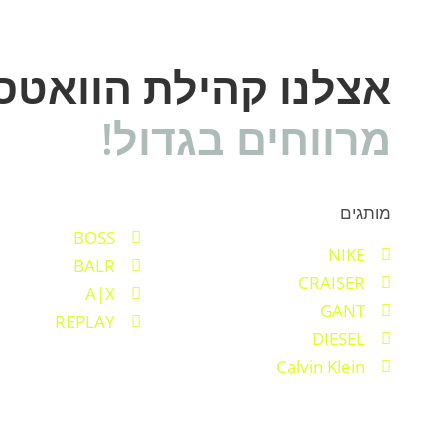
אצלנו קהילת הוואט
מרווחים בגדול!
מותגים
BOSS
NIKE
BALR
CRAISER
A|X
GANT
REPLAY
DIESEL
Calvin Klein