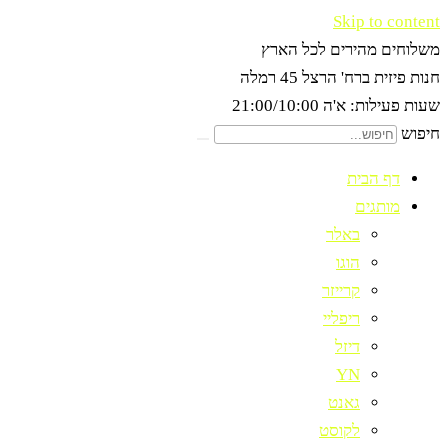
Skip to content
משלוחים מהירים לכל הארץ
חנות פיזית ברח' הרצל 45 רמלה
שעות פעילות: א'ה 21:00/10:00
חיפוש
דף הבית
מותגים
באלר
הוגו
קרייזר
ריפליי
דיזל
YN
גאנט
לקוסט