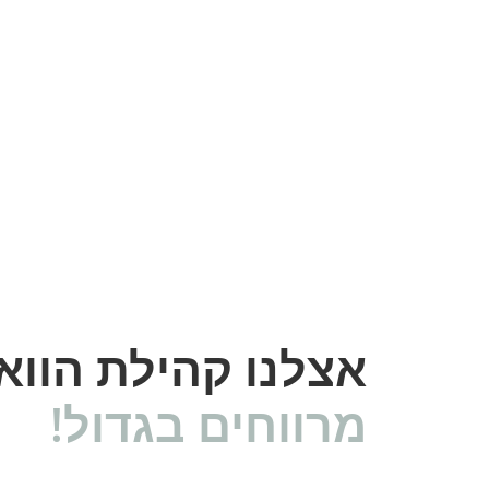
אצלנו קהילת הוו
מרווחים בגדול!