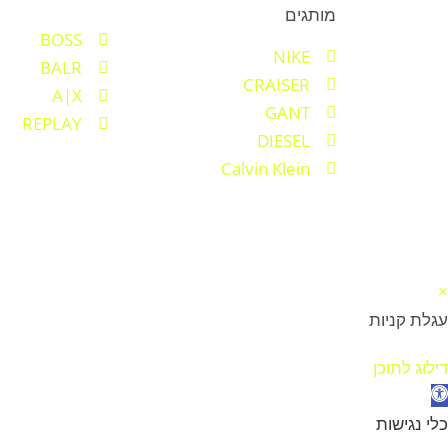
מותגים
BOSS
NIKE
BALR
CRAISER
A|X
GANT
REPLAY
DIESEL
Calvin Klein
×
עגלת קניות
דילוג לתוכן
תח סרגל נגישות
כלי נגישות