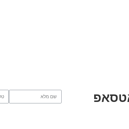
אטסאפ