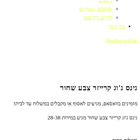
ג'ינסים
שורטים / בגדי ים
תיקים בית ספר
צור קשר
blanko-online
גינס ג'וג קרייזר צבע שחור
מזמינים בוואסאפ, מגיעים לאסוף או מקבלים במשלוח עד לבית!
גינס ג'וג קרייזר צבע שחור מגיע במידות 28-38