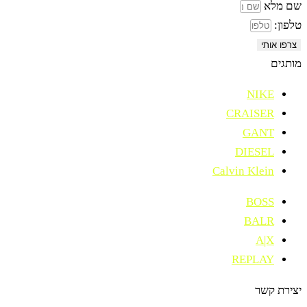
שם מלא
טלפון:
צרפו אותי
מותגים
NIKE
CRAISER
GANT
DIESEL
Calvin Klein
BOSS
BALR
A|X
REPLAY
יצירת קשר