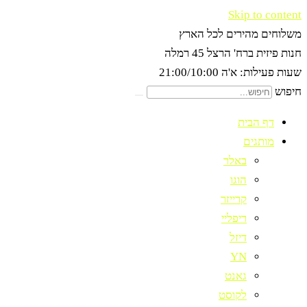
Skip to content
משלוחים מהירים לכל הארץ
חנות פיזית ברח' הרצל 45 רמלה
שעות פעילות: א'ה 21:00/10:00
חיפוש
דף הבית
מותגים
באלר
הוגו
קרייזר
ריפליי
דיזל
YN
גאנט
לקוסט