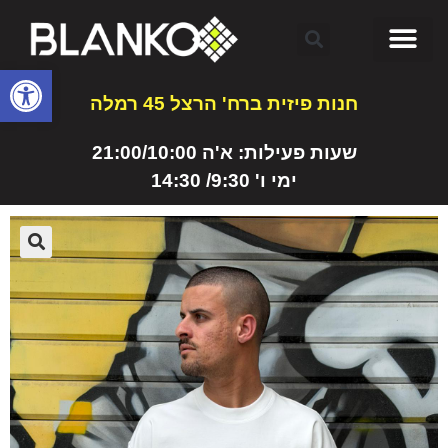
פתח
חנות פיזית ברח' הרצל 45 רמלה
שעות פעילות: א'ה 21:00/10:00
ימי ו' 9:30/ 14:30