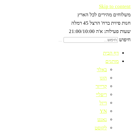
Skip to content
משלוחים מהירים לכל הארץ
חנות פיזית ברח' הרצל 45 רמלה
שעות פעילות: א'ה 21:00/10:00
חיפוש
דף הבית
מותגים
באלר
הוגו
קרייזר
ריפליי
דיזל
YN
גאנט
לקוסט