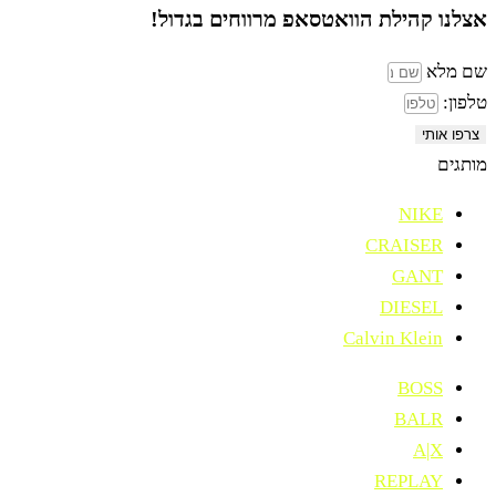
אצלנו קהילת הוואטסאפ
מרווחים בגדול!
שם מלא
טלפון:
צרפו אותי
מותגים
NIKE
CRAISER
GANT
DIESEL
Calvin Klein
BOSS
BALR
A|X
REPLAY