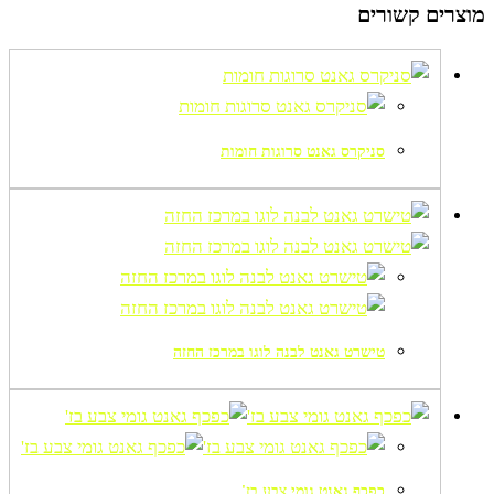
מוצרים קשורים
סניקרס גאנט סרוגות חומות
טישרט גאנט לבנה לוגו במרכז החזה
כפכף גאנט גומי צבע בז'