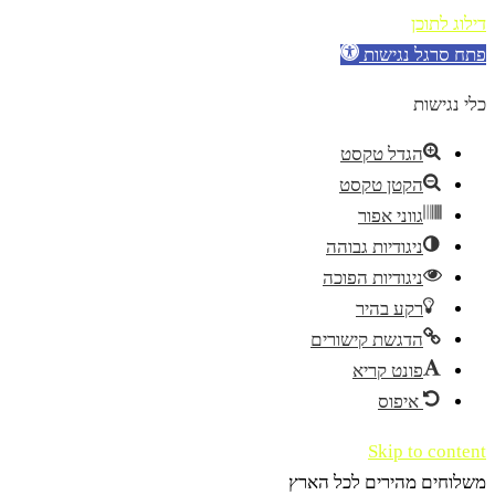
דילוג לתוכן
פתח סרגל נגישות
כלי נגישות
הגדל טקסט
הקטן טקסט
גווני אפור
ניגודיות גבוהה
ניגודיות הפוכה
רקע בהיר
הדגשת קישורים
פונט קריא
איפוס
Skip to content
משלוחים מהירים לכל הארץ