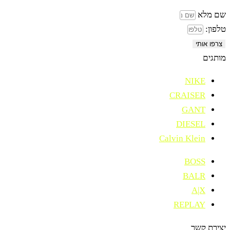
שם מלא
טלפון:
צרפו אותי
מותגים
NIKE
CRAISER
GANT
DIESEL
Calvin Klein
BOSS
BALR
A|X
REPLAY
יצירת קשר