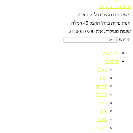
Skip to content
משלוחים מהירים לכל הארץ
חנות פיזית ברח' הרצל 45 רמלה
שעות פעילות: א'ה 21:00/10:00
חיפוש
דף הבית
מותגים
באלר
הוגו
קרייזר
ריפליי
דיזל
YN
גאנט
לקוסט