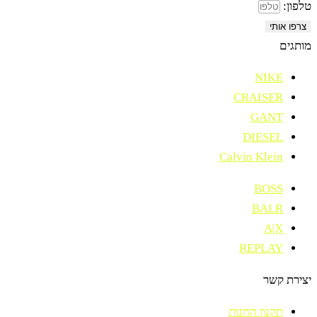
טלפון:
צרפו אותי
מותגים
NIKE
CRAISER
GANT
DIESEL
Calvin Klein
BOSS
BALR
A|X
REPLAY
יצירת קשר
תקנון החנות