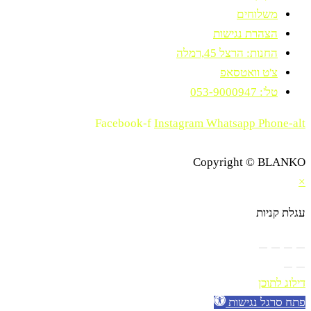
משלוחים
הצהרת נגישות
החנות: הרצל 45,רמלה
צ'ט וואטסאפ
טל': 053-9000947
Facebook-f
Instagram
Whatsapp
Phone-alt
Copyright © BLANKO
×
עגלת קניות
דילוג לתוכן
פתח סרגל נגישות