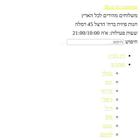
Skip to content
משלוחים מהירים לכל הארץ
חנות פיזית ברח' הרצל 45 רמלה
שעות פעילות: א'ה 21:00/10:00
חיפוש
דף הבית
מותגים
באלר
הוגו
קרייזר
ריפליי
דיזל
YN
גאנט
לקוסט