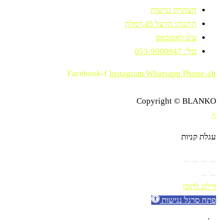
הצהרת נגישות
החנות: הרצל 45,רמלה
צ'ט וואטסאפ
טל': 053-9000947
Facebook-f
Instagram
Whatsapp
Phone-alt
Copyright © BLANKO
×
עגלת קניות
דילוג לתוכן
פתח סרגל נגישות