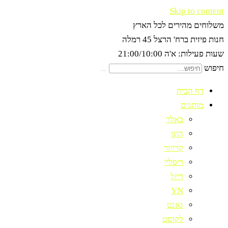
Skip to content
משלוחים מהירים לכל הארץ
חנות פיזית ברח' הרצל 45 רמלה
שעות פעילות: א'ה 21:00/10:00
חיפוש
דף הבית
מותגים
באלר
הוגו
קרייזר
ריפליי
דיזל
YN
גאנט
לקוסט