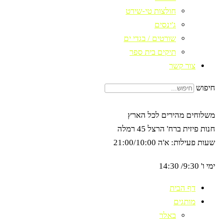
חולצות טי-שירט
ג'ינסים
שורטים / בגדי ים
תיקים בית ספר
צור קשר
חיפוש
משלוחים מהירים לכל הארץ
חנות פיזית ברח' הרצל 45 רמלה
שעות פעילות: א'ה 21:00/10:00
ימי ו' 9:30/ 14:30
דף הבית
מותגים
באלר