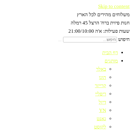
Skip to content
משלוחים מהירים לכל הארץ
חנות פיזית ברח' הרצל 45 רמלה
שעות פעילות: א'ה 21:00/10:00
חיפוש
דף הבית
מותגים
באלר
הוגו
קרייזר
ריפליי
דיזל
YN
גאנט
לקוסט