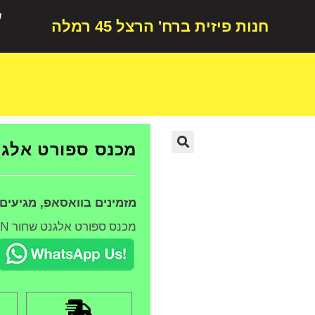
ש
חנות פיזית ברח' הרצל 45 רמלה
מכנס ספורט אלגנט
🔍
מזמינים בוואסאפ, מגיעים
מכנס ספורט אלגנט שחור YN מגיע במידות 38-48