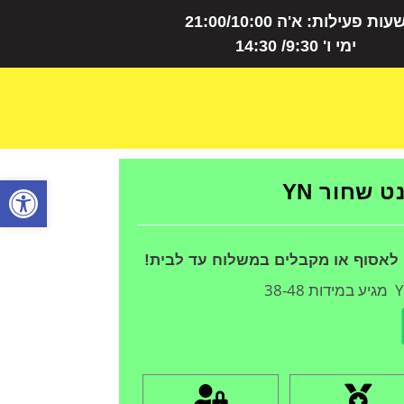
עות פעילות: א'ה 21:00/10:00
ימי ו' 9:30/ 14:30
פתח
 שחור YN
 לאסוף או מקבלים במשלוח עד לבית!