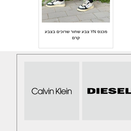
מכנס YN צבע שחור שרוכים בצבע
קרם