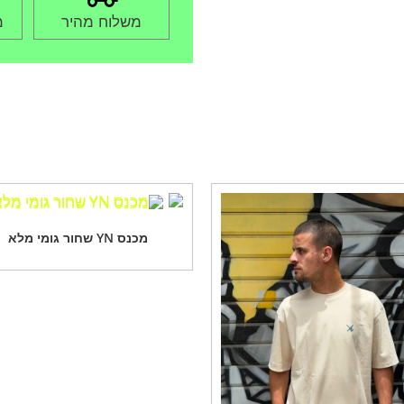
משלוח מהיר
מ
מכנס YN שחור גומי מלא