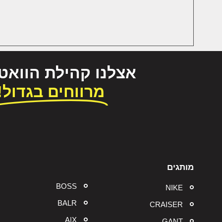
אצלנו קהילת הווא
מרווחים בגדול!
מותגים
BOSS
NIKE
BALR
CRAISER
A|X
GANT