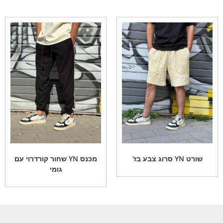
שורט YN סרוג צבע בז'
מכנס YN שחור קורדרוי עם
גומי