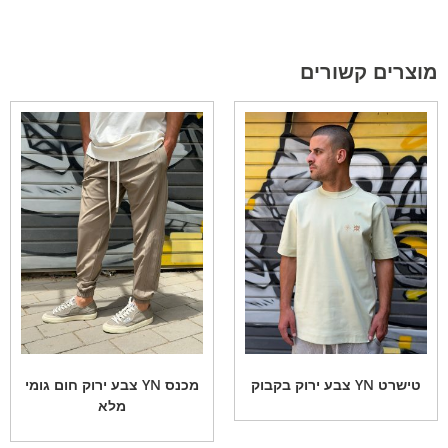
מוצרים קשורים
טישרט YN צבע ירוק בקבוק
מכנס YN צבע ירוק חום גומי
מלא