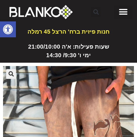
פתח
חנות פיזית ברח' הרצל 45 רמלה
שעות פעילות: א'ה 21:00/10:00
ימי ו' 9:30/ 14:30