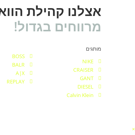
אצלנו קהילת הוו
מרווחים בגדול!
מותגים
BOSS
NIKE
BALR
CRAISER
A|X
GANT
REPLAY
DIESEL
Calvin Klein
×