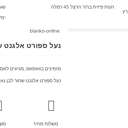
חנות פיזית ברח' הרצל 45 רמלה
שעות 
רץ
ימי ו' :30
blanko-online
נעל ספורט אלגנט ש
מזמינים בוואסאפ, מגיעים לאס
נעל ספורט אלגנט שחור לבן גאנט מ
משלוח מהיר
מוצ