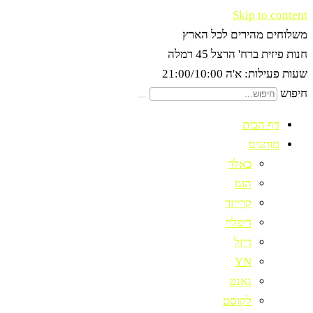
Skip to content
משלוחים מהירים לכל הארץ
חנות פיזית ברח' הרצל 45 רמלה
שעות פעילות: א'ה 21:00/10:00
חיפוש
דף הבית
מותגים
באלר
הוגו
קרייזר
ריפליי
דיזל
YN
גאנט
לקוסט