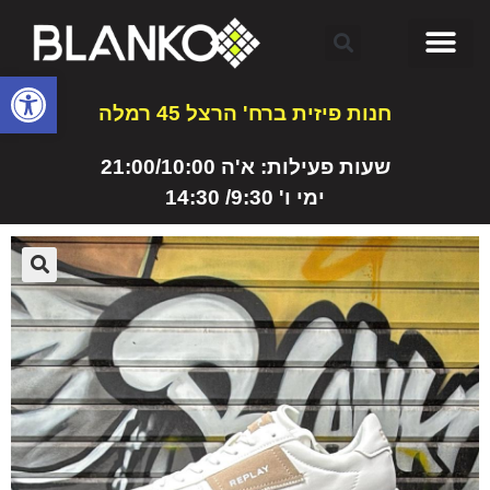
פתח
חנות פיזית ברח' הרצל 45 רמלה
שעות פעילות: א'ה 21:00/10:00
ימי ו' 9:30/ 14:30