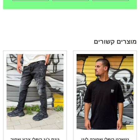
מוצרים קשורים
טישרט ריפלי שחורה לוגו
גינס ג'וג ריפלי צבע שחור