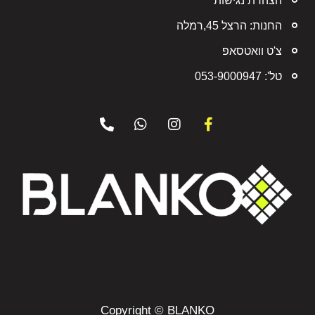
הצהרת נגישות
החנות: הרצל 45,רמלה
צ'ט וואטסאפ
טל': 053-9000947
Copyright © BLANKO