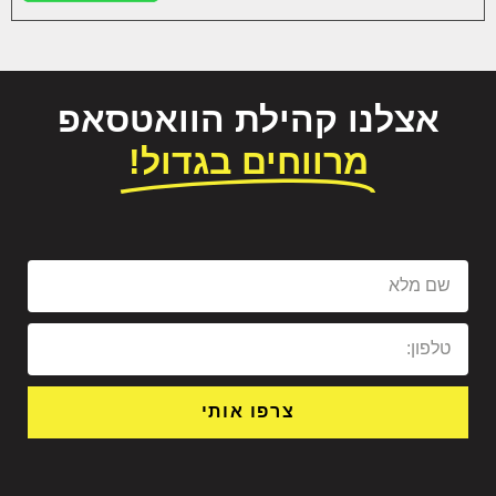
אצלנו קהילת הוואטסאפ
מרווחים בגדול!
צרפו אותי