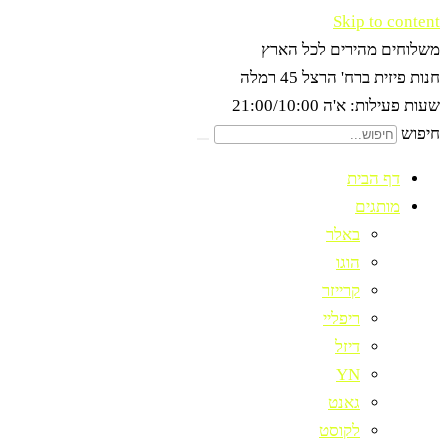
Skip to content
משלוחים מהירים לכל הארץ
חנות פיזית ברח' הרצל 45 רמלה
שעות פעילות: א'ה 21:00/10:00
חיפוש
דף הבית
מותגים
באלר
הוגו
קרייזר
ריפליי
דיזל
YN
גאנט
לקוסט