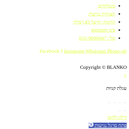
משלוחים
הצהרת נגישות
החנות: הרצל 45,רמלה
צ'ט וואטסאפ
טל': 053-9000947
Facebook-f
Instagram
Whatsapp
Phone-alt
Copyright © BLANKO
×
עגלת קניות
דילוג לתוכן
פתח סרגל נגישות