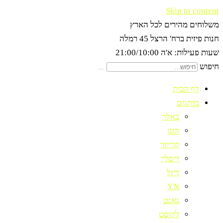
Skip to content
משלוחים מהירים לכל הארץ
חנות פיזית ברח' הרצל 45 רמלה
שעות פעילות: א'ה 21:00/10:00
חיפוש
דף הבית
מותגים
באלר
הוגו
קרייזר
ריפליי
דיזל
YN
גאנט
לקוסט