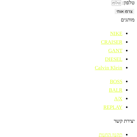
טלפון:
צרפו אותי
מותגים
NIKE
CRAISER
GANT
DIESEL
Calvin Klein
BOSS
BALR
A|X
REPLAY
יצירת קשר
תקנון החנות