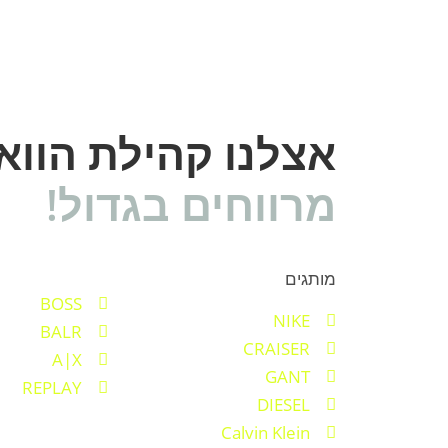
אצלנו קהילת הוו
מרווחים בגדול!
מותגים
BOSS
NIKE
BALR
CRAISER
A|X
GANT
REPLAY
DIESEL
Calvin Klein