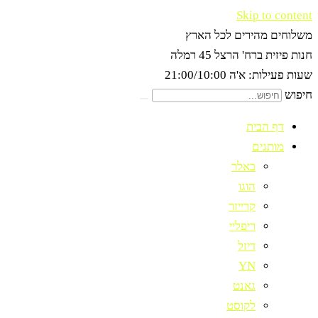
Skip to content
משלוחים מהירים לכל הארץ
חנות פיזית ברח' הרצל 45 רמלה
שעות פעילות: א'ה 21:00/10:00
חיפוש
דף הבית
מותגים
באלר
הוגו
קרייזר
ריפליי
דיזל
YN
גאנט
לקוסט