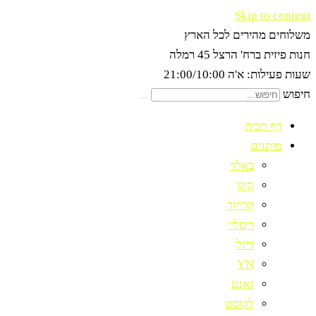
Skip to content
משלוחים מהירים לכל הארץ
חנות פיזית ברח' הרצל 45 רמלה
שעות פעילות: א'ה 21:00/10:00
חיפוש
דף הבית
מותגים
באלר
הוגו
קרייזר
ריפליי
דיזל
YN
גאנט
לקוסט