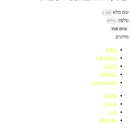
שם מלא
טלפון:
צרפו אותי
מותגים
NIKE
CRAISER
GANT
DIESEL
Calvin Klein
BOSS
BALR
A|X
REPLAY