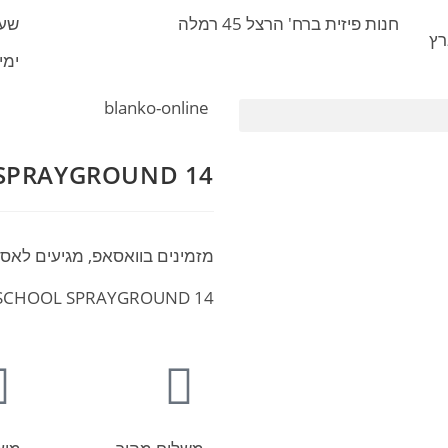
חנות פיזית ברח' הרצל 45 רמלה
שעות 
רץ
ימי ו' :30
blanko-online
 SPRAYGROUND 14
מזמינים בוואסאפ, מגיעים לאס
 SCHOOL SPRAYGROUND 14