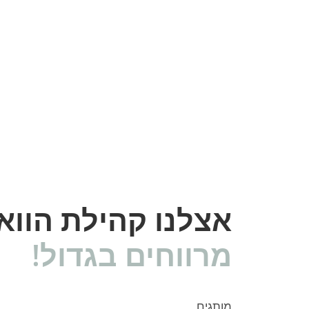
אצלנו קהילת הוו
מרווחים בגדול!
מותגים