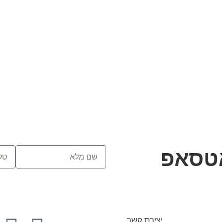
אטסאפ
יצירת קשר