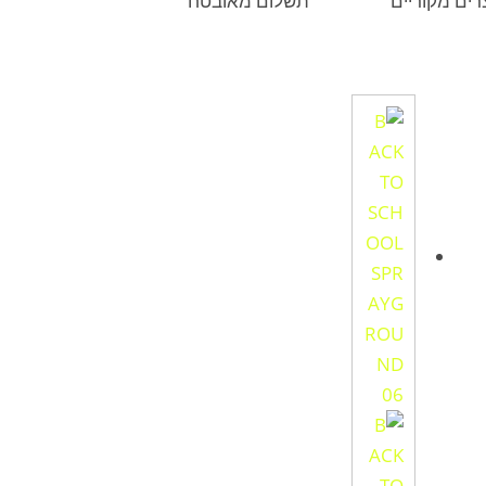
רים מקוריים
תשלום מאובטח