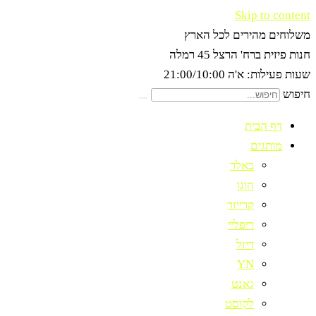
Skip to content
משלוחים מהירים לכל הארץ
חנות פיזית ברח' הרצל 45 רמלה
שעות פעילות: א'ה 21:00/10:00
חיפוש
דף הבית
מותגים
באלר
הוגו
קרייזר
ריפליי
דיזל
YN
גאנט
לקוסט