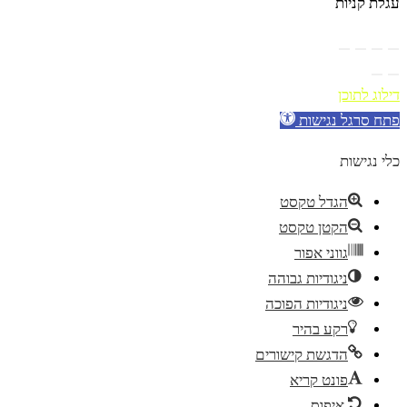
עגלת קניות
דילוג לתוכן
פתח סרגל נגישות
כלי נגישות
הגדל טקסט
הקטן טקסט
גווני אפור
ניגודיות גבוהה
ניגודיות הפוכה
רקע בהיר
הדגשת קישורים
פונט קריא
איפוס